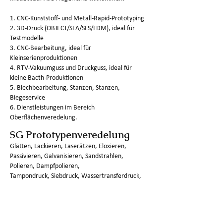
1. CNC-Kunststoff- und Metall-Rapid-Prototyping
2. 3D-Druck (OBJECT/SLA/SLS/FDM), ideal für
Testmodelle
3. CNC-Bearbeitung, ideal für
Kleinserienproduktionen
4. RTV-Vakuumguss und Druckguss, ideal für
kleine Bacth-Produktionen
5. Blechbearbeitung, Stanzen, Stanzen,
Biegeservice
6. Dienstleistungen im Bereich
Oberflächenveredelung.
SG Prototypenveredelung
Glätten, Lackieren, Laserätzen, Eloxieren,
Passivieren, Galvanisieren, Sandstrahlen,
Polieren, Dampfpolieren,
Tampondruck, Siebdruck, Wassertransferdruck,
Pulverbeschichtung, Färben, Drahtziehen,
Schwarzoxid, Bürsten, Schweißen usw.
SG Prototypen-