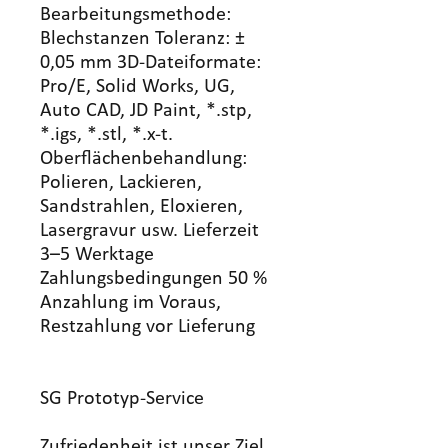
Bearbeitungsmethode:
Blechstanzen Toleranz: ±
0,05 mm 3D-Dateiformate:
Pro/E, Solid Works, UG,
Auto CAD, JD Paint, *.stp,
*.igs, *.stl, *.x-t.
Oberflächenbehandlung:
Polieren, Lackieren,
Sandstrahlen, Eloxieren,
Lasergravur usw. Lieferzeit
3–5 Werktage
Zahlungsbedingungen 50 %
Anzahlung im Voraus,
Restzahlung vor Lieferung
SG Prototyp-Service
Zufriedenheit ist unser Ziel,