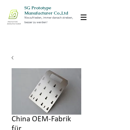
SG Prototype
Manufacturer Co.,Ltd
Nie zufrieden, immer danach streben,
besser zu werden!
China OEM-Fabrik
für