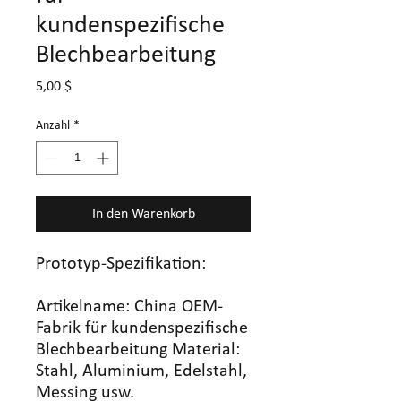
kundenspezifische
Blechbearbeitung
Preis
5,00 $
Anzahl
*
In den Warenkorb
Prototyp-Spezifikation:
Artikelname: China OEM-
Fabrik für kundenspezifische
Blechbearbeitung Material:
Stahl, Aluminium, Edelstahl,
Messing usw.