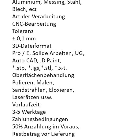
Aluminium, Messing, Stahl,
Blech, ect
Art der Verarbeitung
CNC-Bearbeitung
Toleranz
± 0,1 mm
3D-Dateiformat
Pro / E, Solide Arbeiten, UG,
Auto CAD, JD Paint,
*.stp, *.igs,*.stl, *.x-t.
Oberflächenbehandlung
Polieren, Malen,
Sandstrahlen, Eloxieren,
Laserätzen usw.
Vorlaufzeit
3-5 Werktage
Zahlungsbedingungen
50% Anzahlung im Voraus,
Restbetrag vor Lieferung