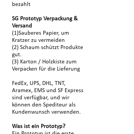
bezahlt
SG Prototyp Verpackung &
Versand
(1)Sauberes Papier, um
Kratzer zu vermeiden
(2) Schaum schützt Produkte
gut.
(3) Karton / Holzkiste zum
Verpacken für die Lieferung
FedEx, UPS, DHL, TNT,
Aramex, EMS und SF Express
sind verfügbar, und wir
können den Spediteur als
Kundenwunsch verwenden.
Was ist ein Prototyp?
Ein Prototyp ist die erste