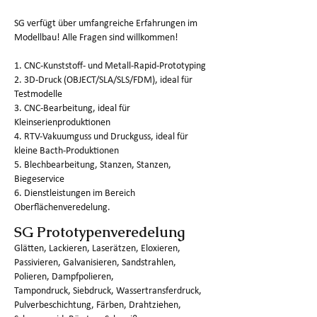
SG verfügt über umfangreiche Erfahrungen im
Modellbau! Alle Fragen sind willkommen!
1. CNC-Kunststoff- und Metall-Rapid-Prototyping
2. 3D-Druck (OBJECT/SLA/SLS/FDM), ideal für
Testmodelle
3. CNC-Bearbeitung, ideal für
Kleinserienproduktionen
4. RTV-Vakuumguss und Druckguss, ideal für
kleine Bacth-Produktionen
5. Blechbearbeitung, Stanzen, Stanzen,
Biegeservice
6. Dienstleistungen im Bereich
Oberflächenveredelung.
SG Prototypenveredelung
Glätten, Lackieren, Laserätzen, Eloxieren,
Passivieren, Galvanisieren, Sandstrahlen,
Polieren, Dampfpolieren,
Tampondruck, Siebdruck, Wassertransferdruck,
Pulverbeschichtung, Färben, Drahtziehen,