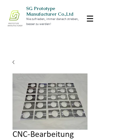
SG Prototype
Manufacturer Co.,Ltd
Nie zufrieden, immer danach streben,
besser zu werden!
CNC-Bearbeitung