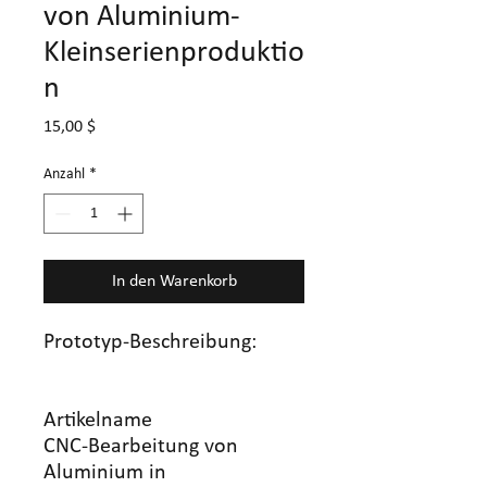
von Aluminium-
Kleinserienproduktio
n
Preis
15,00 $
Anzahl
*
In den Warenkorb
Prototyp-Beschreibung:
Artikelname
CNC-Bearbeitung von
Aluminium in