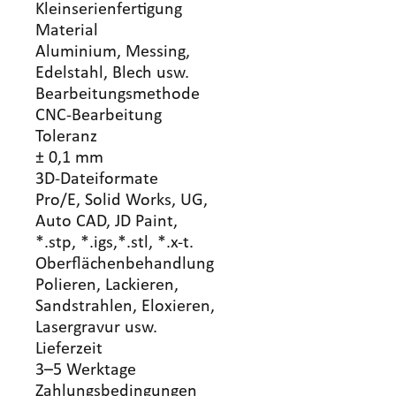
Kleinserienfertigung
Material
Aluminium, Messing,
Edelstahl, Blech usw.
Bearbeitungsmethode
CNC-Bearbeitung
Toleranz
± 0,1 mm
3D-Dateiformate
Pro/E, Solid Works, UG,
Auto CAD, JD Paint,
*.stp, *.igs,*.stl, *.x-t.
Oberflächenbehandlung
Polieren, Lackieren,
Sandstrahlen, Eloxieren,
Lasergravur usw.
Lieferzeit
3–5 Werktage
Zahlungsbedingungen