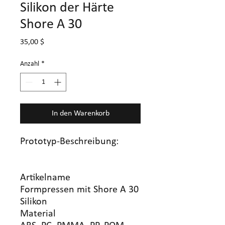
Silikon der Härte
Shore A 30
Preis
35,00 $
Anzahl
*
In den Warenkorb
Prototyp-Beschreibung:
Artikelname
Formpressen mit Shore A 30
Silikon
Material