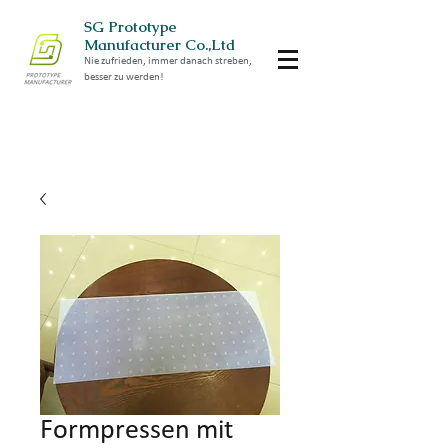
SG Prototype
Manufacturer Co.,Ltd
Nie zufrieden, immer danach streben,
besser zu werden!
Formpressen mit