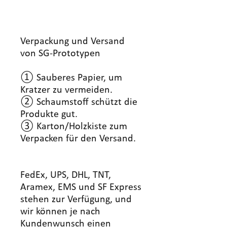
Verpackung und Versand
von SG-Prototypen
① Sauberes Papier, um
Kratzer zu vermeiden.
② Schaumstoff schützt die
Produkte gut.
③ Karton/Holzkiste zum
Verpacken für den Versand.
FedEx, UPS, DHL, TNT,
Aramex, EMS und SF Express
stehen zur Verfügung, und
wir können je nach
Kundenwunsch einen