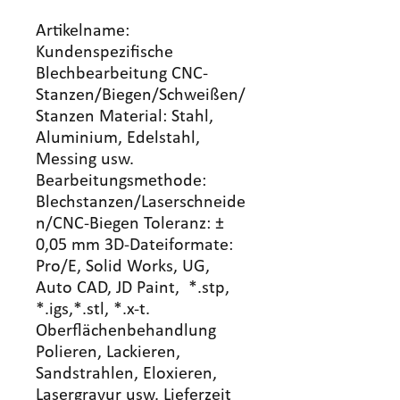
Artikelname:
Kundenspezifische
Blechbearbeitung CNC-
Stanzen/Biegen/Schweißen/
Stanzen Material: Stahl,
Aluminium, Edelstahl,
Messing usw.
Bearbeitungsmethode:
Blechstanzen/Laserschneide
n/CNC-Biegen Toleranz: ±
0,05 mm 3D-Dateiformate:
Pro/E, Solid Works, UG,
Auto CAD, JD Paint, *.stp,
*.igs,*.stl, *.x-t.
Oberflächenbehandlung
Polieren, Lackieren,
Sandstrahlen, Eloxieren,
Lasergravur usw. Lieferzeit