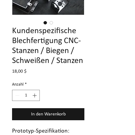
Kundenspezifische
Blechfertigung CNC-
Stanzen / Biegen /
Schweißen / Stanzen
Preis
18,00 $
Anzahl
*
In den Warenkorb
Prototyp-Spezifikation: