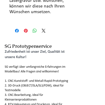
Lasergravur usw. wünschen,
können wir diese nach Ihren
Wünschen umsetzen.
SG Prototypenservice
Zufriedenheit ist unser Ziel, Qualität ist
unsere Kultur!
SG verfügt über umfangreiche Erfahrungen im
Modellbau! Alle Fragen sind willkommen!
1. CNC-Kunststoff- und Metall-Rapid-Prototyping
2. 3D-Druck (OBJECT/SLA/SLS/FDM), ideal für
Testmodelle
3. CNC-Bearbeitung, ideal für
Kleinserienproduktionen
4. RTV-Vakuumguss und Druckguss, ideal für