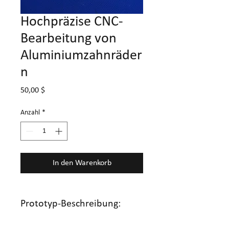
Hochpräzise CNC-
Bearbeitung von
Aluminiumzahnräder
n
Preis
50,00 $
Anzahl
*
In den Warenkorb
Prototyp-Beschreibung: