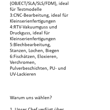
(OBJECT/SLA/SLS/FDM), ideal
für Testmodelle
3:CNC-Bearbeitung, ideal für
Kleinserienfertigungen
4:RTV-Vakuumguss und
Druckguss, ideal für
Kleinserienfertigungen
5:Blechbearbeitung,
Stanzen, Lochen, Biegen
6:Fischätzen, Eloxieren,
Verchromen,
Pulverbeschichten, PU- und
UV-Lackieren
Warum uns wählen?
1. Unser Chef verfügt über