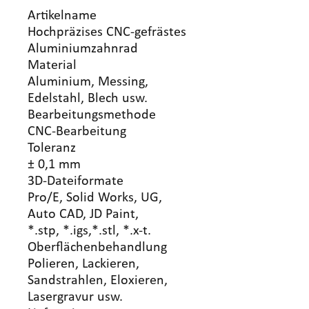
Artikelname
Hochpräzises CNC-gefrästes
Aluminiumzahnrad
Material
Aluminium, Messing,
Edelstahl, Blech usw.
Bearbeitungsmethode
CNC-Bearbeitung
Toleranz
± 0,1 mm
3D-Dateiformate
Pro/E, Solid Works, UG,
Auto CAD, JD Paint,
*.stp, *.igs,*.stl, *.x-t.
Oberflächenbehandlung
Polieren, Lackieren,
Sandstrahlen, Eloxieren,
Lasergravur usw.