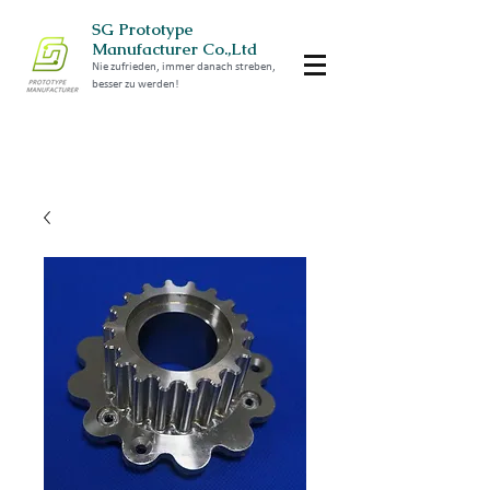
SG Prototype
Manufacturer Co.,Ltd
Nie zufrieden, immer danach streben,
besser zu werden!