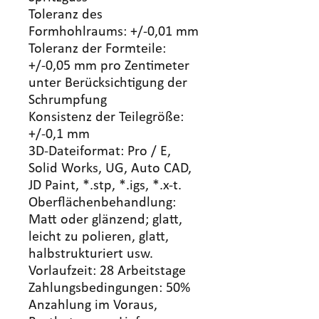
Toleranz des
Formhohlraums: +/-0,01 mm
Toleranz der Formteile:
+/-0,05 mm pro Zentimeter
unter Berücksichtigung der
Schrumpfung
Konsistenz der Teilegröße:
+/-0,1 mm
3D-Dateiformat: Pro / E,
Solid Works, UG, Auto CAD,
JD Paint, *.stp, *.igs, *.x-t.
Oberflächenbehandlung:
Matt oder glänzend; glatt,
leicht zu polieren, glatt,
halbstrukturiert usw.
Vorlaufzeit: 28 Arbeitstage
Zahlungsbedingungen: 50%
Anzahlung im Voraus,