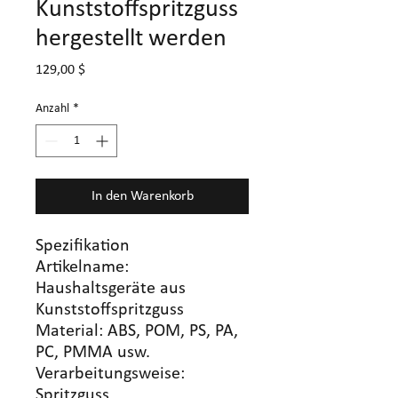
Kunststoffspritzguss
hergestellt werden
Preis
129,00 $
Anzahl
*
In den Warenkorb
Spezifikation
Artikelname:
Haushaltsgeräte aus
Kunststoffspritzguss
Material: ABS, POM, PS, PA,
PC, PMMA usw.
Verarbeitungsweise:
Spritzguss