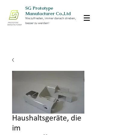
SG Prototype
Manufacturer Co.,Ltd
Nie zufrieden, immer danach streben,
besser zu werden!
Haushaltsgeräte, die
im