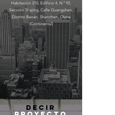
Habitación 210, Edificio 4, N.° 92,
Sección Shajing, Calle Guangshen,
Distrito Baoan, Shenzhen, China
(Continental)
DECIR
PROYECTO