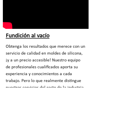
Fundición al vacío
Obtenga los resultados que merece con un
servicio de calidad en moldes de silicona,
¡y a un precio accesible! Nuestro equipo
de profesionales cualificados aporta su
experiencia y conocimientos a cada
trabajo. Pero lo que realmente distingue
nuestros servicios del resto de la industria
es nuestra atención al detalle y nuestra
receptividad a las necesidades únicas de
cada cliente.