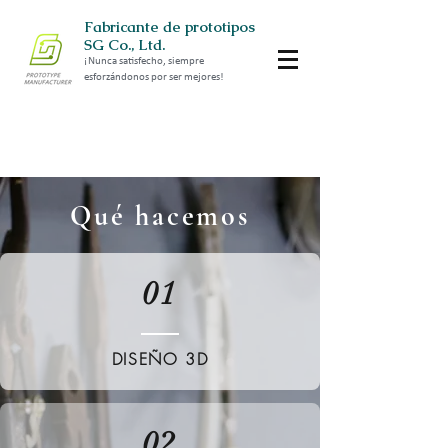
Fabricante de prototipos
SG Co., Ltd.
¡Nunca satisfecho, siempre
esforzándonos por ser mejores!
Qué hacemos
01
DISEÑO 3D
02