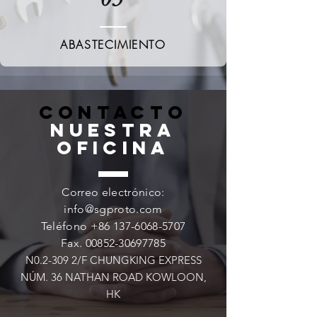
ABASTECIMIENTO
CONTACTO
NUESTRA
OFICINA
Correo electrónico:
info@sgproto.com
Teléfono
+86 137-6068-5707
Fax.
00852-30697785
N0.2-309 2/F CHUNGKING EXPRESS
NÚM. 36 NATHAN ROAD KOWLOON,
HK