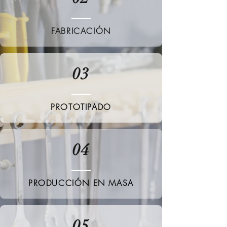
FABRICACIÓN
03
PROTOTIPADO
04
PRODUCCIÓN EN MASA
05