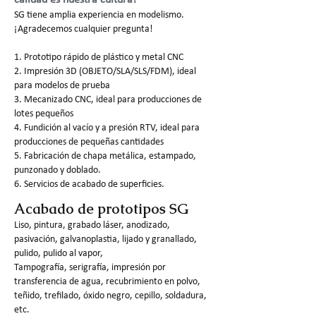
calidad es nuestra cultura!
SG tiene amplia experiencia en modelismo.
¡Agradecemos cualquier pregunta!
1. Prototipo rápido de plástico y metal CNC
2. Impresión 3D (OBJETO/SLA/SLS/FDM), ideal
para modelos de prueba
3. Mecanizado CNC, ideal para producciones de
lotes pequeños
4. Fundición al vacío y a presión RTV, ideal para
producciones de pequeñas cantidades
5. Fabricación de chapa metálica, estampado,
punzonado y doblado.
6. Servicios de acabado de superficies.
Acabado de prototipos SG
Liso, pintura, grabado láser, anodizado,
pasivación, galvanoplastia, lijado y granallado,
pulido, pulido al vapor,
Tampografía, serigrafía, impresión por
transferencia de agua, recubrimiento en polvo,
teñido, trefilado, óxido negro, cepillo, soldadura,
etc.