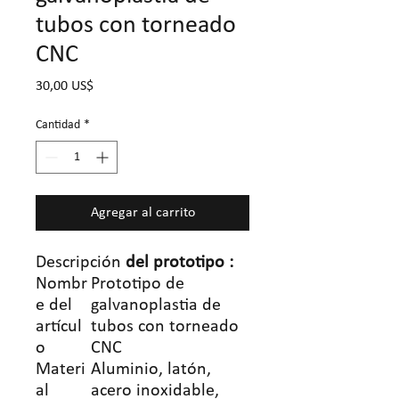
tubos con torneado
CNC
Precio
30,00 US$
Cantidad
*
Agregar al carrito
Descripción
del prototipo
:
Nombr
Prototipo de
e del
galvanoplastia de
artícul
tubos con torneado
o
CNC
Materi
Aluminio, latón,
al
acero inoxidable,