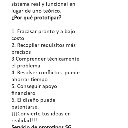
sistema real y funcional en
lugar de uno teórico.
¿Por qué prototipar?
1. Fracasar pronto y a bajo
costo
2. Recopilar requisitos más
precisos
3 Comprender técnicamente
el problema
4. Resolver conflictos: puede
ahorrar tiempo
5. Conseguir apoyo
financiero
6. El diseño puede
patentarse.
¡¡¡Convierte tus ideas en
realidad!!!
Servicio
de prototipos SG