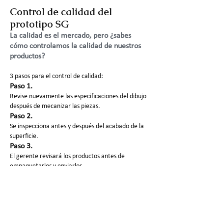
Control de calidad del
prototipo SG
La calidad es el mercado, pero ¿sabes
cómo controlamos la calidad de nuestros
productos?
3 pasos para el control de calidad:
Paso 1.
Revise nuevamente las especificaciones del dibujo
después de mecanizar las piezas.
Paso 2.
Se inspecciona antes y después del acabado de la
superficie.
Paso 3.
El gerente revisará los productos antes de
empaquetarlos y enviarlos.
También se enviarán a nuestros clientes imágenes
de cada procesamiento y producto terminado.
Embalaje y envío de