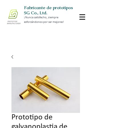
Fabricante de prototipos
SG Co., Ltd.
¡Nunca satisfecho, siempre
esforzándonos por ser mejores!
Prototipo de
galvanoplastia de