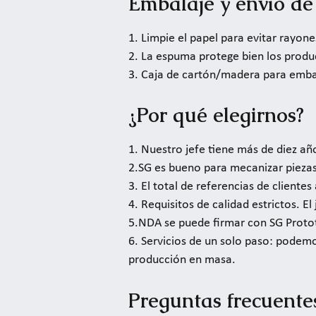
Embalaje y envío de
1. Limpie el papel para evitar rayone
2. La espuma protege bien los produ
3. Caja de cartón/madera para embal
¿Por qué elegirnos?
1. Nuestro jefe tiene más de diez año
2.SG es bueno para mecanizar piezas
3. El total de referencias de cliente
4. Requisitos de calidad estrictos. El
5.NDA se puede firmar con SG Proto
6. Servicios de un solo paso: podemo
producción en masa.
Preguntas frecuente