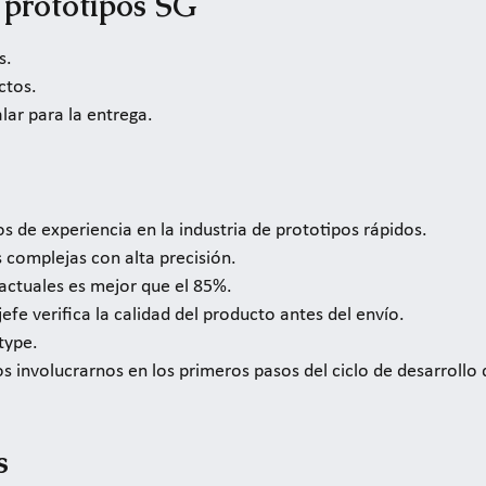
 prototipos SG
s.
ctos.
ar para la entrega.
s de experiencia en la industria de prototipos rápidos.
 complejas con alta precisión.
s actuales es mejor que el 85%.
 jefe verifica la calidad del producto antes del envío.
type.
s involucrarnos en los primeros pasos del ciclo de desarrollo
s