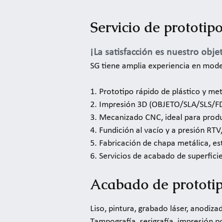
Servicio de prototip
¡La satisfacción es nuestro objet
SG tiene amplia experiencia en mod
1. Prototipo rápido de plástico y me
2. Impresión 3D (OBJETO/SLA/SLS/FD
3. Mecanizado CNC, ideal para prod
4. Fundición al vacío y a presión RT
5. Fabricación de chapa metálica, 
6. Servicios de acabado de superficie
Acabado de prototi
Liso, pintura, grabado láser, anodizad
Tampografía, serigrafía, impresión po