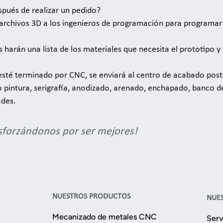
espués de realizar un pedido?
s archivos 3D a los ingenieros de programación para programar 
 harán una lista de los materiales que necesita el prototipo y
 esté terminado por CNC, se enviará al centro de acabado poste
 pintura, serigrafía, anodizado, arenado, enchapado, banco de 
ades.
esforzándonos por ser mejores!
NUESTROS PRODUCTOS
NUES
Mecanizado de metales CNC
Serv