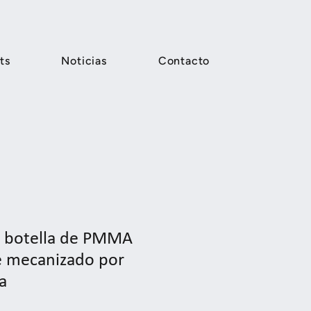
ts
Noticias
Contacto
e botella de PMMA
e mecanizado por
a