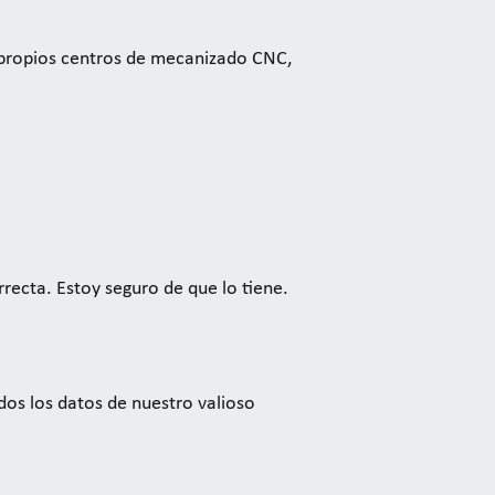
 propios centros de mecanizado CNC,
rrecta. Estoy seguro de que lo tiene.
s los datos de nuestro valioso