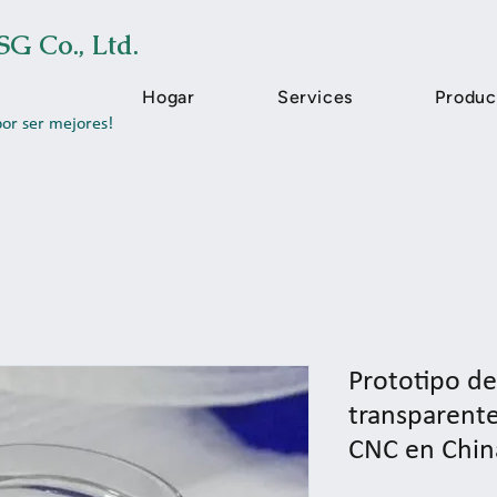
SG Co., Ltd.
Hogar
Services
Produc
por ser mejores!
Prototipo d
transparent
CNC en Chin