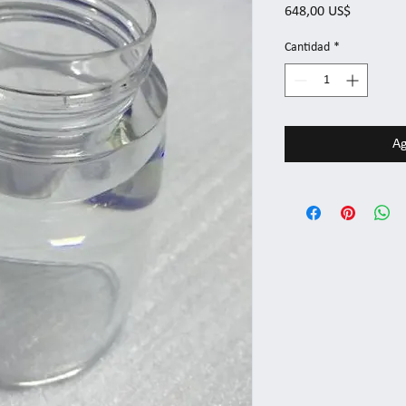
Precio
648,00 US$
Cantidad
*
Ag