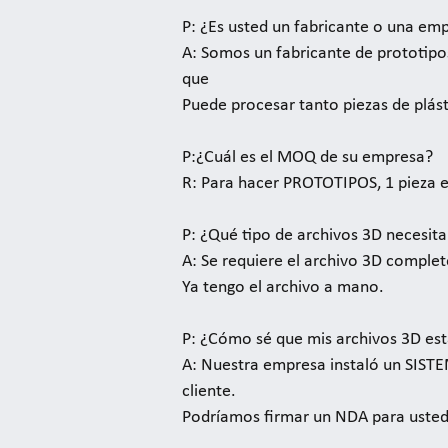
P: ¿Es usted un fabricante o una em
A: Somos un fabricante de prototip
que
Puede procesar tanto piezas de plás
P:¿Cuál es el MOQ de su empresa?
R: Para hacer PROTOTIPOS, 1 pieza es
P: ¿Qué tipo de archivos 3D necesita
A: Se requiere el archivo 3D completo
Ya tengo el archivo a mano.
P: ¿Cómo sé que mis archivos 3D es
A: Nuestra empresa instaló un SIST
cliente.
Podríamos firmar un NDA para usted