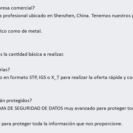
presa comercial?
os profesional ubicado en Shenzhen, China. Tenemos nuestros
tico como de metal.
 la cantidad básica a realizar.
rías?
 en formato STP, IGS o X_T para realizar la oferta rápida y co
tán protegidos?
EMA DE SEGURIDAD DE DATOS muy avanzado para proteger todo
 para proteger toda la información que nos proporcione.