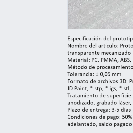
Especificación del prototip
Nombre del artículo: Prot
transparente mecanizado 
Material: PC, PMMA, ABS, 
Método de procesamiento
Tolerancia: ± 0,05 mm
Formato de archivos 3D: P
JD Paint, *.stp, *.igs, *.stl, 
Tratamiento de superficie:
anodizado, grabado láser, 
Plazo de entrega: 3-5 días
Condiciones de pago: 50%
adelantado, saldo pagado 