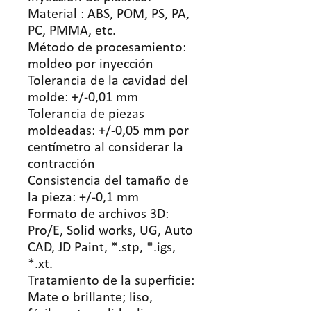
Material
:
ABS, POM, PS, PA,
PC, PMMA, etc.
Método de procesamiento:
moldeo por inyección
Tolerancia de la cavidad del
molde: +/-0,01 mm
Tolerancia de piezas
moldeadas: +/-0,05 mm por
centímetro al considerar la
contracción
Consistencia del tamaño de
la pieza: +/-0,1 mm
Formato de archivos 3D:
Pro/E, Solid works, UG, Auto
CAD, JD Paint, *.stp, *.igs,
*.xt.
Tratamiento de la superficie:
Mate o brillante; liso,