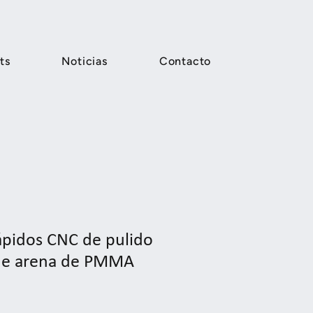
ts
Noticias
Contacto
ápidos CNC de pulido
de arena de PMMA