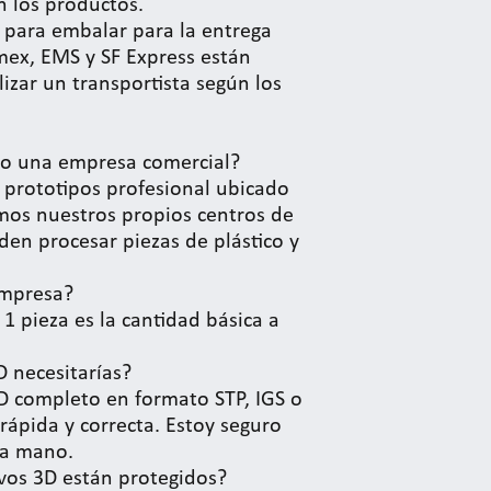
 los productos.
ara embalar para la entrega
mex, EMS y SF Express están
izar un transportista según los
e o una empresa comercial?
 prototipos profesional ubicado
mos nuestros propios centros de
n procesar piezas de plástico y
empresa?
1 pieza es la cantidad básica a
D necesitarías?
3D completo en formato STP, IGS o
 rápida y correcta. Estoy seguro
 a mano.
vos 3D están protegidos?