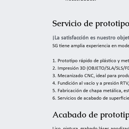
Servicio de prototip
¡La satisfacción es nuestro objet
SG tiene amplia experiencia en mod
1. Prototipo rápido de plástico y me
2. Impresión 3D (OBJETO/SLA/SLS/FD
3. Mecanizado CNC, ideal para prod
4. Fundición al vacío y a presión RT
5. Fabricación de chapa metálica, 
6. Servicios de acabado de superficie
Acabado de prototi
Liso, pintura, grabado láser, anodizad