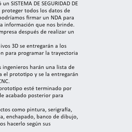
ló un SISTEMA DE SEGURIDAD DE
proteger todos los datos de
Y podríamos firmar un NDA para
la información que nos brinde.
 empresa después de realizar un
hivos 3D se entregarán a los
n para programar la trayectoria
 ingenieros harán una lista de
a el prototipo y se la entregarán
CNC.
 prototipo esté terminado por
 de acabado posterior para
ctos como pintura, serigrafía,
a, enchapado, banco de dibujo,
mos hacerlo según sus