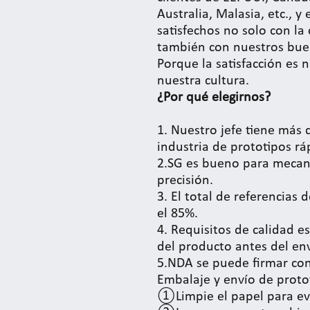
Australia, Malasia, etc., y 
satisfechos no solo con la
también con nuestros buen
Porque la satisfacción es n
nuestra cultura.
¿Por qué elegirnos?
1. Nuestro jefe tiene más 
industria de prototipos rá
2.SG es bueno para mecani
precisión.
3. El total de referencias 
el 85%.
4. Requisitos de calidad est
del producto antes del env
5.NDA se puede firmar con
Embalaje y envío de proto
①Limpie el papel para ev