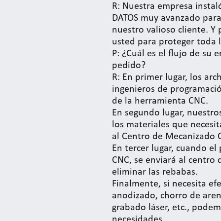
R: Nuestra empresa insta
DATOS muy avanzado para 
nuestro valioso cliente. 
usted para proteger toda 
P: ¿Cuál es el flujo de su
pedido?
R: En primer lugar, los arc
ingenieros de programació
de la herramienta CNC.
En segundo lugar, nuestros
los materiales que necesit
al Centro de Mecanizado 
En tercer lugar, cuando el
CNC, se enviará al centro
eliminar las rebabas.
Finalmente, si necesita efe
anodizado, chorro de aren
grabado láser, etc., pode
necesidades.