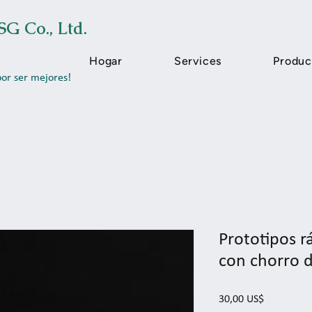
SG Co., Ltd.
Hogar
Services
Produc
por ser mejores!
Prototipos r
con chorro 
Precio
30,00 US$