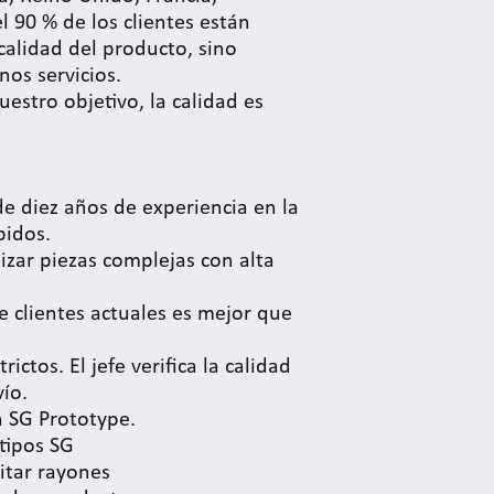
el 90 % de los clientes están
 calidad del producto, sino
os servicios.
uestro objetivo, la calidad es
de diez años de experiencia en la
pidos.
zar piezas complejas con alta
de clientes actuales es mejor que
rictos. El jefe verifica la calidad
ío.
 SG Prototype.
tipos SG
itar rayones