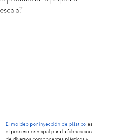
escala?
El moldeo por inyección de plástico
 es 
el proceso principal para la fabricación 
de diversos componentes plásticos y 