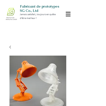
Fabricant de prototypes
SG Co., Ltd
Jamais satisfait, toujours en quête
d'être meilleur !