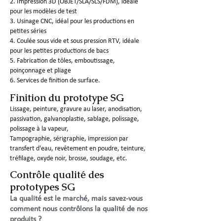
2. Impression 3D (OBJET/SLA/SLS/FDM), idéale
pour les modèles de test
3. Usinage CNC, idéal pour les productions en
petites séries
4. Coulée sous vide et sous pression RTV, idéale
pour les petites productions de bacs
5. Fabrication de tôles, emboutissage,
poinçonnage et pliage
6. Services de finition de surface.
Finition du prototype SG
Lissage, peinture, gravure au laser, anodisation,
passivation, galvanoplastie, sablage, polissage,
polissage à la vapeur,
Tampographie, sérigraphie, impression par
transfert d'eau, revêtement en poudre, teinture,
tréfilage, oxyde noir, brosse, soudage, etc.
Contrôle qualité des
prototypes SG
La qualité est le marché, mais savez-vous
comment nous contrôlons la qualité de nos
produits ?