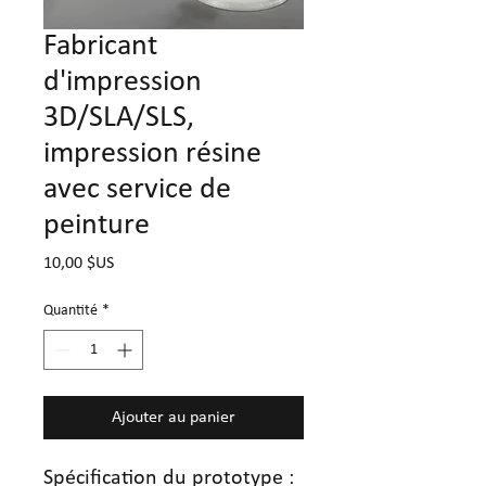
Fabricant
d'impression
3D/SLA/SLS,
impression résine
avec service de
peinture
Prix
10,00 $US
Quantité
*
Ajouter au panier
Spécification du prototype :