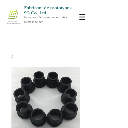
Fabricant de prototypes
SG Co., Ltd
Jamais satisfait, toujours en quête
d'être meilleur !