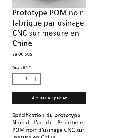
Prototype POM noir
fabriqué par usinage
CNC sur mesure en
Chine
Prix
88,00 $US
Quantité
*
Ajouter au panier
Spécification du prototype :
Nom de l'article : Prototype
POM noir d'usinage CNC sur
mesure en Chine