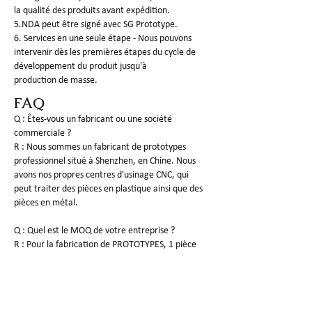
la qualité des produits avant expédition.
5.NDA peut être signé avec SG Prototype.
6. Services en une seule étape - Nous pouvons
intervenir dès les premières étapes du cycle de
développement du produit jusqu'à
production de masse.
FAQ
Q : Êtes-vous un fabricant ou une société
commerciale ?
R : Nous sommes un fabricant de prototypes
professionnel situé à Shenzhen, en Chine. Nous
avons nos propres centres d'usinage CNC, qui
peut traiter des pièces en plastique ainsi que des
pièces en métal.
Q : Quel est le MOQ de votre entreprise ?
R : Pour la fabrication de PROTOTYPES, 1 pièce
est la quantité de base à réaliser.
Q : De quel type de fichiers 3D auriez-vous besoin
?