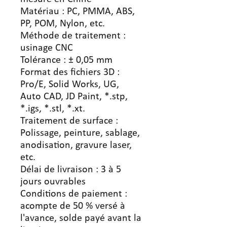
Matériau : PC, PMMA, ABS,
PP, POM, Nylon, etc.
Méthode de traitement :
usinage CNC
Tolérance : ± 0,05 mm
Format des fichiers 3D :
Pro/E, Solid Works, UG,
Auto CAD, JD Paint, *.stp,
*.igs, *.stl, *.xt.
Traitement de surface :
Polissage, peinture, sablage,
anodisation, gravure laser,
etc.
Délai de livraison : 3 à 5
jours ouvrables
Conditions de paiement :
acompte de 50 % versé à
l'avance, solde payé avant la