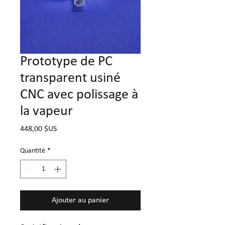
Prototype de PC
transparent usiné
CNC avec polissage à
la vapeur
Prix
448,00 $US
Quantité
*
Ajouter au panier