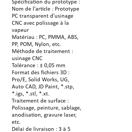
Spécification du prototype :
Nom de l'article : Prototype
PC transparent d'usinage
CNC avec polissage à la
vapeur
Matériau : PC, PMMA, ABS,
PP, POM, Nylon, etc.
Méthode de traitement :
usinage CNC
Tolérance : ± 0,05 mm
Format des fichiers 3D :
Pro/E, Solid Works, UG,
Auto CAD, JD Paint, *.stp,
*.igs, *.stl, *.xt.
Traitement de surface :
Polissage, peinture, sablage,
anodisation, gravure laser,
etc.
Délai de livraison : 3 à 5