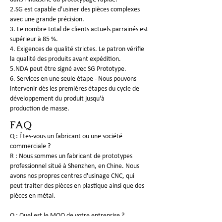
2.SG est capable d'usiner des pièces complexes
avec une grande précision.
3. Le nombre total de clients actuels parrainés est
supérieur à 85 %.
4. Exigences de qualité strictes. Le patron vérifie
la qualité des produits avant expédition.
5.NDA peut être signé avec SG Prototype.
6. Services en une seule étape - Nous pouvons
intervenir dès les premières étapes du cycle de
développement du produit jusqu'à
production de masse.
FAQ
Q : Êtes-vous un fabricant ou une société
commerciale ?
R : Nous sommes un fabricant de prototypes
professionnel situé à Shenzhen, en Chine. Nous
avons nos propres centres d'usinage CNC, qui
peut traiter des pièces en plastique ainsi que des
pièces en métal.
Q : Quel est le MOQ de votre entreprise ?