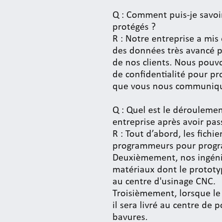
Q : Comment puis-je savoi
protégés ?
R : Notre entreprise a mis
des données très avancé p
de nos clients. Nous pouv
de confidentialité pour pr
que vous nous communiq
Q : Quel est le dérouleme
entreprise après avoir p
R : Tout d’abord, les fichi
programmeurs pour progra
Deuxièmement, nos ingénie
matériaux dont le prototy
au centre d'usinage CNC.
Troisièmement, lorsque le
il sera livré au centre de p
bavures.