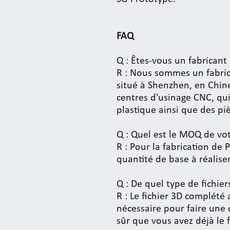
FAQ
Q : Êtes-vous un fabrican
R : Nous sommes un fabric
situé à Shenzhen, en Chin
centres d'usinage CNC, qui
plastique ainsi que des pi
Q : Quel est le MOQ de vot
R : Pour la fabrication de 
quantité de base à réaliser
Q : De quel type de fichie
R : Le fichier 3D complété
nécessaire pour faire une o
sûr que vous avez déjà le f