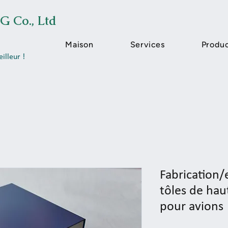
G Co., Ltd
Maison
Services
Produ
illeur !
Fabrication
tôles de ha
pour avions