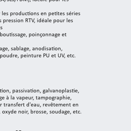
 les productions en petites séries
s pression RTV, idéale pour les
cs
mboutissage, poinçonnage et
ssage, sablage, anodisation,
oudre, peinture PU et UV, etc.
tion, passivation, galvanoplastie,
age à la vapeur, tampographie,
r transfert d'eau, revêtement en
, oxyde noir, brosse, soudage, etc.