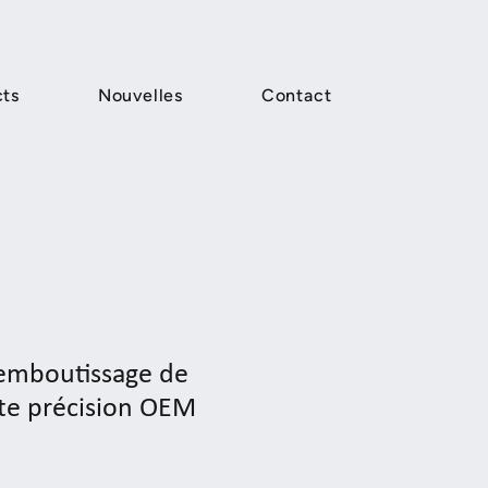
cts
Nouvelles
Contact
/emboutissage de
ute précision OEM