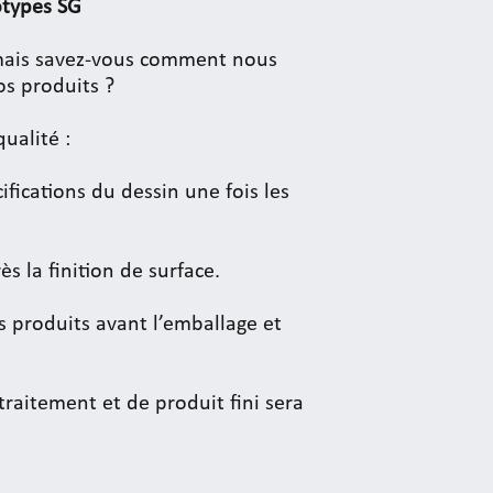
otypes SG
ais savez-vous comment nous
os produits ?
ualité :
ifications du dessin une fois les
ès la finition de surface.
es produits avant l’emballage et
raitement et de produit fini sera