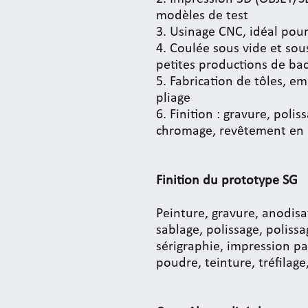
modèles de test
3. Usinage CNC, idéal pour
4. Coulée sous vide et sou
petites productions de ba
5. Fabrication de tôles, e
pliage
6. Finition : gravure, poli
chromage, revêtement en p
Finition
du prototype SG
Peinture, gravure, anodisa
sablage, polissage, poliss
sérigraphie, impression pa
poudre, teinture, tréfilage