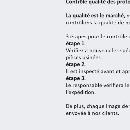
Contrôle qualité des prot
La qualité est le marché,
m
contrôlons la qualité de n
3 étapes pour le contrôle q
étape 1.
Vérifiez à nouveau les spéc
pièces usinées.
étape 2.
Il est inspecté avant et apr
étape 3.
Le responsable vérifiera l
l’expédition.
De plus, chaque image de t
envoyée à nos clients.