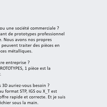
t ou une société commerciale ?
ant de prototypes professionnel
e. Nous avons nos propres
 peuvent traiter des pièces en
èces métalliques.
re entreprise ?
PROTOTYPES, 1 pièce est la
.
rs 3D auriez-vous besoin ?
 au format STP, IGS ou X_T est
ffre rapide et correcte. Et je suis
ichier sous la main.