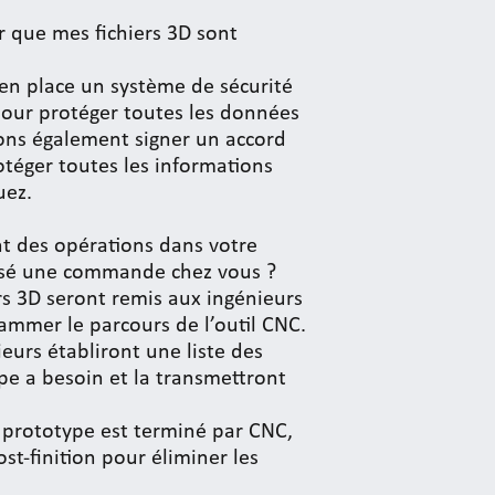
r que mes fichiers 3D sont
 en place un système de sécurité
our protéger toutes les données
ons également signer un accord
otéger toutes les informations
uez.
nt des opérations dans votre
assé une commande chez vous ?
ers 3D seront remis aux ingénieurs
mmer le parcours de l’outil CNC.
urs établiront une liste des
pe a besoin et la transmettront
 prototype est terminé par CNC,
ost-finition pour éliminer les