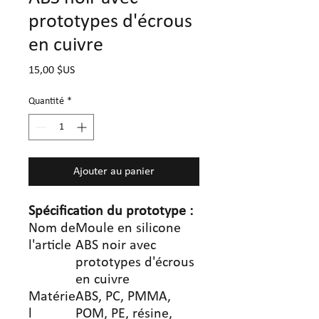
prototypes d'écrous
en cuivre
Prix
15,00 $US
Quantité
*
Ajouter au panier
Spécification
du prototype
:
Nom de
Moule en silicone
l'article
ABS noir avec
prototypes d'écrous
en cuivre
Matérie
ABS, PC, PMMA,
l
POM, PE, résine,