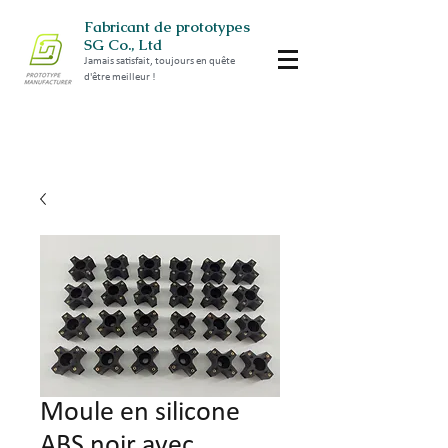
Fabricant de prototypes
SG Co., Ltd
Jamais satisfait, toujours en quête
d'être meilleur !
Moule en silicone
ABS noir avec