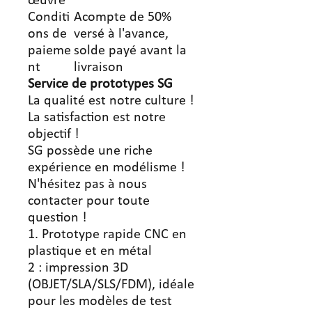
œuvre
Conditi
Acompte de 50%
ons de
versé à l'avance,
paieme
solde payé avant la
nt
livraison
Service
de prototypes SG
La qualité est notre culture !
La satisfaction est notre
objectif !
SG possède une riche
expérience en modélisme !
N'hésitez pas à nous
contacter pour toute
question !
1. Prototype rapide CNC en
plastique et en métal
2 : impression 3D
(OBJET/SLA/SLS/FDM), idéale
pour les modèles de test