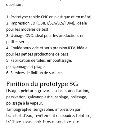
question !
1. Prototype rapide CNC en plastique et en métal
2. Impression 3D (OBJET/SLA/SLS/FDM), idéale
pour les modèles de test
3. Usinage CNC, idéal pour les productions en
petites séries
4. Coulée sous vide et sous pression RTV, idéale
pour les petites productions de bacs
5. Fabrication de tôles, emboutissage,
poinçonnage et pliage
6. Services de finition de surface.
Finition du prototype SG
Lissage, peinture, gravure au laser, anodisation,
passivation, galvanoplastie, sablage, polissage,
polissage à la vapeur,
Tampographie, sérigraphie, impression par
transfert d'eau, revêtement en poudre, teinture,
tréfilage, oxyde noir, brosse, soudage, etc.
Contrôle qualité des