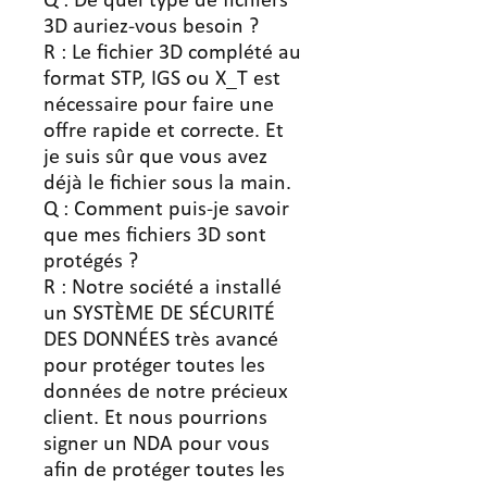
Q : De quel type de fichiers
3D auriez-vous besoin ?
R : Le fichier 3D complété au
format STP, IGS ou X_T est
nécessaire pour faire une
offre rapide et correcte. Et
je suis sûr que vous avez
déjà le fichier sous la main.
Q : Comment puis-je savoir
que mes fichiers 3D sont
protégés ?
R : Notre société a installé
un SYSTÈME DE SÉCURITÉ
DES DONNÉES très avancé
pour protéger toutes les
données de notre précieux
client. Et nous pourrions
signer un NDA pour vous
afin de protéger toutes les