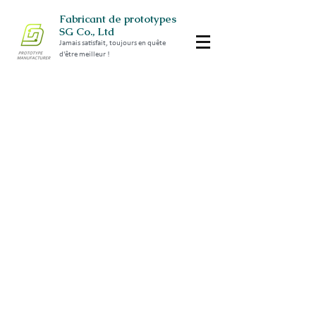
Fabricant de prototypes
SG Co., Ltd
Jamais satisfait, toujours en quête
d'être meilleur !